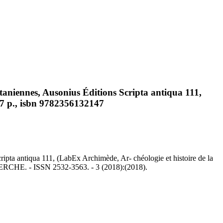
aniennes, Ausonius Éditions Scripta antiqua 111,
57 p., isbn 9782356132147
pta antiqua 111, (LabEx Archimède, Ar- chéologie et histoire de la
CERCHE. - ISSN 2532-3563. - 3 (2018):(2018).