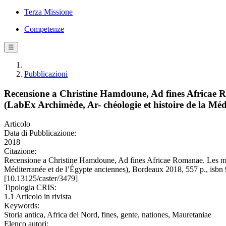
Terza Missione
Competenze
☰
Pubblicazioni
Recensione a Christine Hamdoune, Ad fines Africae R
(LabEx Archimède, Ar- chéologie et histoire de la Mé
Articolo
Data di Pubblicazione:
2018
Citazione:
Recensione a Christine Hamdoune, Ad fines Africae Romanae. Les mond
Méditerranée et de l’Égypte anciennes), Bordeaux 2018, 557 p., i
[10.13125/caster/3479]
Tipologia CRIS:
1.1 Articolo in rivista
Keywords:
Storia antica, Africa del Nord, fines, gente, nationes, Mauretaniae
Elenco autori: