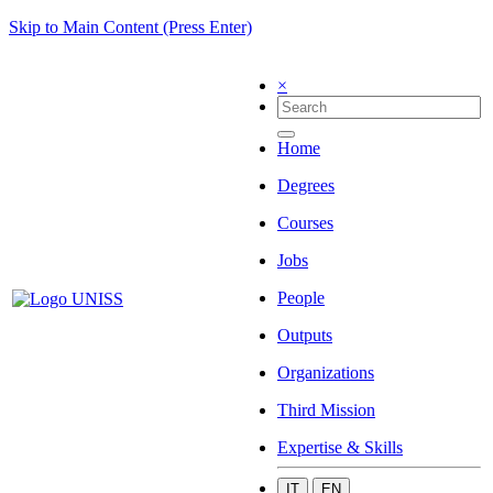
Skip to Main Content (Press Enter)
×
Home
Degrees
Courses
Jobs
People
Outputs
Organizations
Third Mission
Expertise & Skills
IT
EN