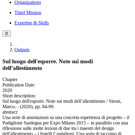
Organizations
Third Mission
Expertise & Skills
☰
Outputs
Sul luogo dell'esporre. Note sui modi
dell’allestimento
Chapter
Publication Date:
2020
Short description:
Sul luogo dell'esporre. Note sui modi dell’allestimento / Sironi,
Marco. - (2020), pp. 84-99.
abstract:
Una serie di annotazioni su una concreta esperienza di progetto – il
Padiglione Sardegna per Expo Milano 2015 – in parallelo con una
riflessione sulle molte lezioni di due tra i maestri del design
dell'allestimento – i fratelli Castiglioni. Una sorta di taccuino di