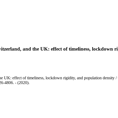
zerland, and the UK: effect of timeliness, lockdown ri
UK: effect of timeliness, lockdown rigidity, and population density / G
6-4806. - (2020).