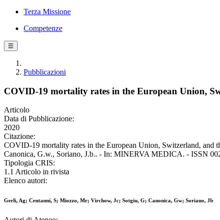
Terza Missione
Competenze
☰
Pubblicazioni
COVID-19 mortality rates in the European Union, Swit
Articolo
Data di Pubblicazione:
2020
Citazione:
COVID-19 mortality rates in the European Union, Switzerland, and the 
Canonica, G.w., Soriano, J.b.. - In: MINERVA MEDICA. - ISSN 002
Tipologia CRIS:
1.1 Articolo in rivista
Elenco autori:
Gerli, Ag; Centanni, S; Miozzo, Mr; Virchow, Jc; Sotgiu, G; Canonica, Gw; Soriano, Jb
Autori di Ateneo: