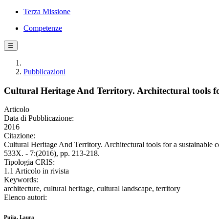
Terza Missione
Competenze
☰
Pubblicazioni
Cultural Heritage And Territory. Architectural tools f
Articolo
Data di Pubblicazione:
2016
Citazione:
Cultural Heritage And Territory. Architectural tools for a sust
533X. - 7:(2016), pp. 213-218.
Tipologia CRIS:
1.1 Articolo in rivista
Keywords:
architecture, cultural heritage, cultural landscape, territory
Elenco autori:
Pujia, Laura