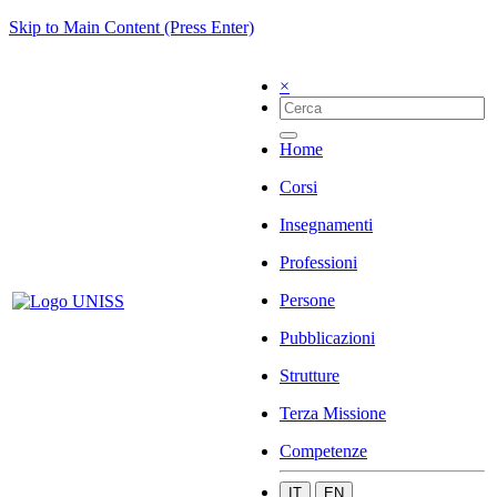
Skip to Main Content (Press Enter)
×
Home
Corsi
Insegnamenti
Professioni
Persone
Pubblicazioni
Strutture
Terza Missione
Competenze
IT
EN