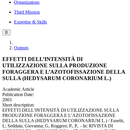
Organizations
Third Mission
Expertise & Skills
☰
Outputs
EFFETTI DELL’INTENSITÀ DI
UTILIZZAZIONE SULLA PRODUZIONE
FORAGGERA E L’AZOTOFISSAZIONE DELLA
SULLA (HEDYSARUM CORONARIUM L.)
Academic Article
Publication Date:
2003
Short description:
EFFETTI DELL’INTENSITÀ DI UTILIZZAZIONE SULLA
PRODUZIONE FORAGGERA E L’AZOTOFISSAZIONE
DELLA SULLA (HEDYSARUM CORONARIUM L.) / Eusebi,
L; Seddaiu, Giovanna; G, Roggero; P., P.. - In: RIVISTA DI