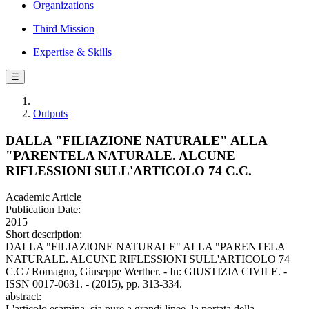
Organizations
Third Mission
Expertise & Skills
☰
Outputs
DALLA "FILIAZIONE NATURALE" ALLA
"PARENTELA NATURALE. ALCUNE
RIFLESSIONI SULL'ARTICOLO 74 C.C.
Academic Article
Publication Date:
2015
Short description:
DALLA "FILIAZIONE NATURALE" ALLA "PARENTELA
NATURALE. ALCUNE RIFLESSIONI SULL'ARTICOLO 74
C.C / Romagno, Giuseppe Werther. - In: GIUSTIZIA CIVILE. -
ISSN 0017-0631. - (2015), pp. 313-334.
abstract:
L'articolo esamina, sia pure a grandi linee, la portata della