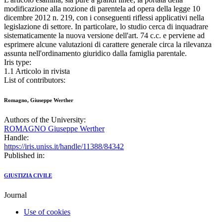
modificazione alla nozione di parentela ad opera della legge 10
dicembre 2012 n. 219, con i conseguenti riflessi applicativi nella
legislazione di settore. In particolare, lo studio cerca di inquadrare
sistematicamente la nuova versione dell'art. 74 c.c. e perviene ad
esprimere alcune valutazioni di carattere generale circa la rilevanza
assunta nell'ordinamento giuridico dalla famiglia parentale.
Iris type:
1.1 Articolo in rivista
List of contributors:
Romagno, Giuseppe Werther
Authors of the University:
ROMAGNO Giuseppe Werther
Handle:
https://iris.uniss.it/handle/11388/84342
Published in:
GIUSTIZIA CIVILE
Journal
Use of cookies