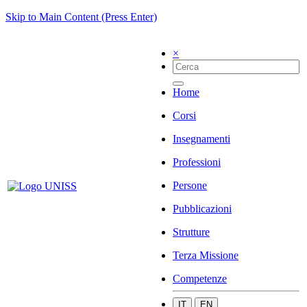
Skip to Main Content (Press Enter)
×
Home
Corsi
Insegnamenti
Professioni
Persone
Pubblicazioni
Strutture
Terza Missione
Competenze
IT
EN