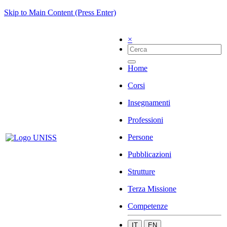
Skip to Main Content (Press Enter)
×
Home
Corsi
Insegnamenti
Professioni
Persone
Pubblicazioni
Strutture
Terza Missione
Competenze
IT
EN