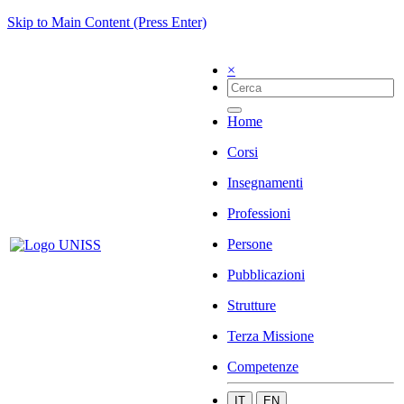
Skip to Main Content (Press Enter)
×
Home
Corsi
Insegnamenti
Professioni
Persone
Pubblicazioni
Strutture
Terza Missione
Competenze
IT
EN