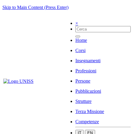
Skip to Main Content (Press Enter)
×
Home
Corsi
Insegnamenti
Professioni
Persone
Pubblicazioni
Strutture
Terza Missione
Competenze
IT
EN