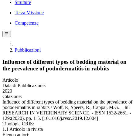
Strutture
Terza Missione
Competenze
☰
Pubblicazioni
Influence of different types of bedding material on
the prevalence of pododermatitis in rabbits
Articolo
Data di Pubblicazione:
2020
Citazione:
Influence of different types of bedding material on the prevalence of
pododermatitis in rabbits / Wolf, P., Speers, R., Cappai, M.G.. - In:
RESEARCH IN VETERINARY SCIENCE. - ISSN 1532-2661. -
129:(2020), pp. 1-5. [10.1016/j.rvsc.2019.12.004]
Tipologia CRIS:
1.1 Articolo in rivista
Elenco autori: