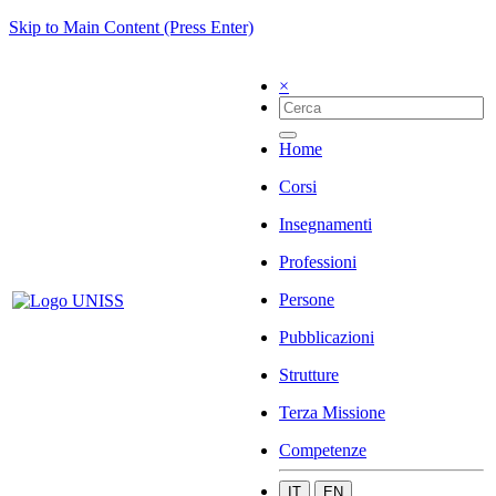
Skip to Main Content (Press Enter)
×
Home
Corsi
Insegnamenti
Professioni
Persone
Pubblicazioni
Strutture
Terza Missione
Competenze
IT
EN