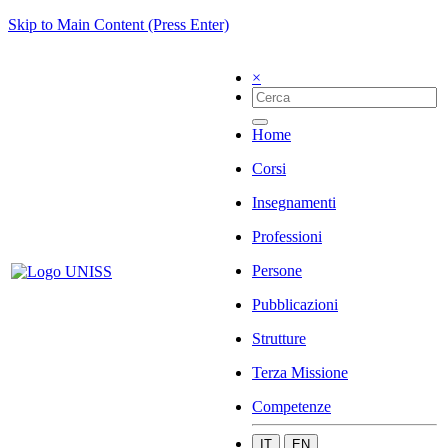
Skip to Main Content (Press Enter)
×
Home
Corsi
Insegnamenti
Professioni
Persone
Pubblicazioni
Strutture
Terza Missione
Competenze
IT
EN