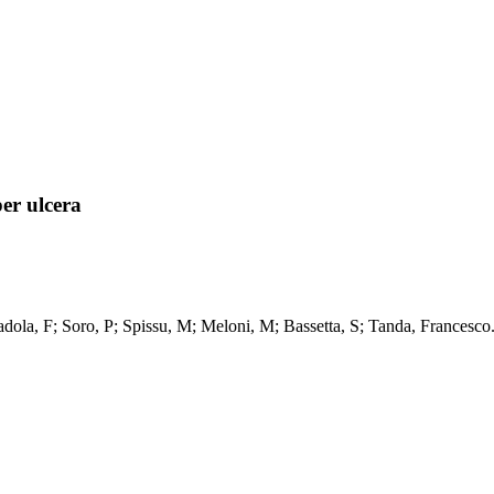
per ulcera
 / Bresadola, F; Soro, P; Spissu, M; Meloni, M; Bassetta, S; Tanda