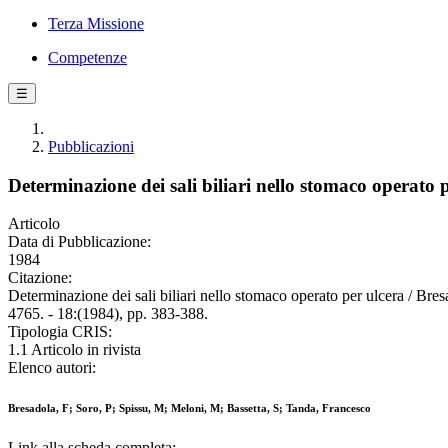
Terza Missione
Competenze
☰
Pubblicazioni
Determinazione dei sali biliari nello stomaco operato 
Articolo
Data di Pubblicazione:
1984
Citazione:
Determinazione dei sali biliari nello stomaco operato per ulcera
4765. - 18:(1984), pp. 383-388.
Tipologia CRIS:
1.1 Articolo in rivista
Elenco autori:
Bresadola, F; Soro, P; Spissu, M; Meloni, M; Bassetta, S; Tanda, Francesco
Link alla scheda completa: