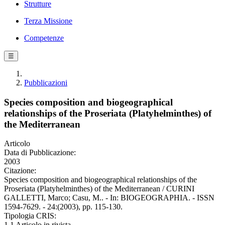
Strutture
Terza Missione
Competenze
☰
Pubblicazioni
Species composition and biogeographical
relationships of the Proseriata (Platyhelminthes) of
the Mediterranean
Articolo
Data di Pubblicazione:
2003
Citazione:
Species composition and biogeographical relationships of the
Proseriata (Platyhelminthes) of the Mediterranean / CURINI
GALLETTI, Marco; Casu, M.. - In: BIOGEOGRAPHIA. - ISSN
1594-7629. - 24:(2003), pp. 115-130.
Tipologia CRIS:
1.1 Articolo in rivista