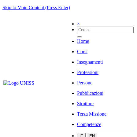
Skip to Main Content (Press Enter)
×
Home
Corsi
Insegnamenti
Professioni
Persone
Pubblicazioni
Strutture
Terza Missione
Competenze
IT
EN