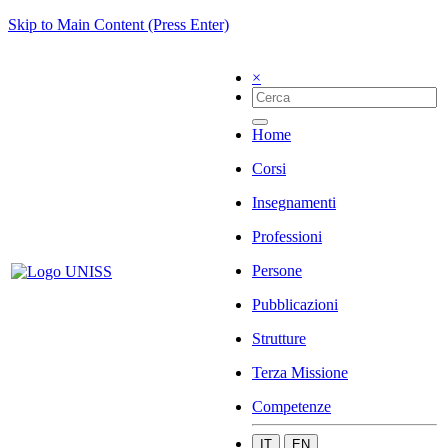
Skip to Main Content (Press Enter)
×
Home
Corsi
Insegnamenti
Professioni
Persone
Pubblicazioni
Strutture
Terza Missione
Competenze
IT
EN