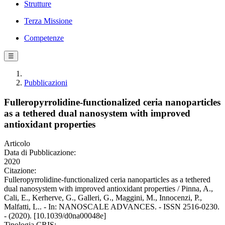
Strutture
Terza Missione
Competenze
☰
Pubblicazioni
Fulleropyrrolidine-functionalized ceria nanoparticles
as a tethered dual nanosystem with improved
antioxidant properties
Articolo
Data di Pubblicazione:
2020
Citazione:
Fulleropyrrolidine-functionalized ceria nanoparticles as a tethered
dual nanosystem with improved antioxidant properties / Pinna, A.,
Cali, E., Kerherve, G., Galleri, G., Maggini, M., Innocenzi, P.,
Malfatti, L.. - In: NANOSCALE ADVANCES. - ISSN 2516-0230.
- (2020). [10.1039/d0na00048e]
Tipologia CRIS: