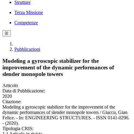
Strutture
Terza Missione
Competenze
☰
Pubblicazioni
Modeling a gyroscopic stabilizer for the
improvement of the dynamic performances of
slender monopole towers
Articolo
Data di Pubblicazione:
2020
Citazione:
Modeling a gyroscopic stabilizer for the improvement of the
dynamic performances of slender monopole towers / Giaccu, Gian
Felice. - In: ENGINEERING STRUCTURES. - ISSN 0141-0296.
- (2020).
Tipologia CRIS:
1.1 Articolo in rivista