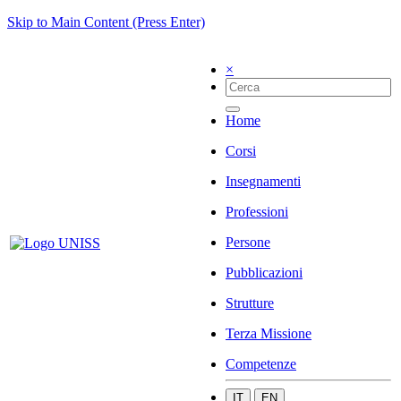
Skip to Main Content (Press Enter)
×
Home
Corsi
Insegnamenti
Professioni
Persone
Pubblicazioni
Strutture
Terza Missione
Competenze
IT
EN