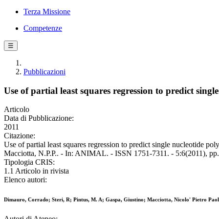
Terza Missione
Competenze
☰
Pubblicazioni
Use of partial least squares regression to predict s
Articolo
Data di Pubblicazione:
2011
Citazione:
Use of partial least squares regression to predict single nucleotide
Macciotta, N.P.P.. - In: ANIMAL. - ISSN 1751-7311. - 5:6(2011), 
Tipologia CRIS:
1.1 Articolo in rivista
Elenco autori:
Dimauro, Corrado; Steri, R; Pintus, M. A; Gaspa, Giustino; Macciotta, Nicolo' Pietro Pao
Autori di Ateneo: