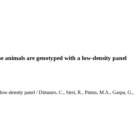
me animals are genotyped with a low-density panel
ow-density panel / Dimauro, C., Steri, R., Pintus, M.A., Gaspa, G.,