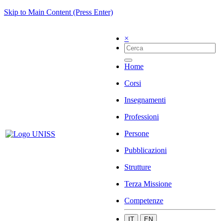
Skip to Main Content (Press Enter)
×
Home
Corsi
Insegnamenti
Professioni
Persone
Pubblicazioni
Strutture
Terza Missione
Competenze
IT
EN