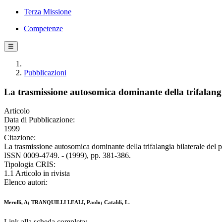
Terza Missione
Competenze
☰
Pubblicazioni
La trasmissione autosomica dominante della trifalangia
Articolo
Data di Pubblicazione:
1999
Citazione:
La trasmissione autosomica dominante della trifalangia bilatera
ISSN 0009-4749. - (1999), pp. 381-386.
Tipologia CRIS:
1.1 Articolo in rivista
Elenco autori:
Merolli, A; TRANQUILLI LEALI, Paolo; Cataldi, L.
Link alla scheda completa: