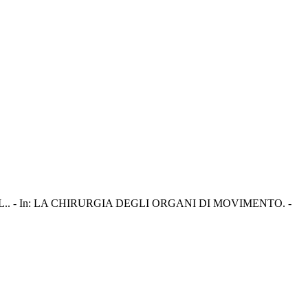
 Cataldi, L.. - In: LA CHIRURGIA DEGLI ORGANI DI MOVIMENTO. -