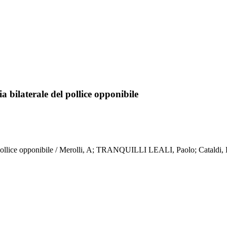
 bilaterale del pollice opponibile
le del pollice opponibile / Merolli, A; TRANQUILLI LEALI, Paolo;