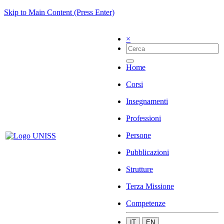
Skip to Main Content (Press Enter)
×
Home
Corsi
Insegnamenti
Professioni
Persone
Pubblicazioni
Strutture
Terza Missione
Competenze
IT
EN