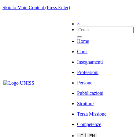
Skip to Main Content (Press Enter)
×
Home
Corsi
Insegnamenti
Professioni
Persone
Pubblicazioni
Strutture
Terza Missione
Competenze
IT
EN