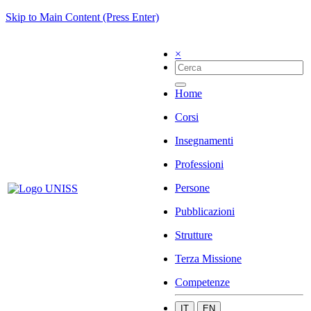
Skip to Main Content (Press Enter)
×
Home
Corsi
Insegnamenti
Professioni
Persone
Pubblicazioni
Strutture
Terza Missione
Competenze
IT
EN