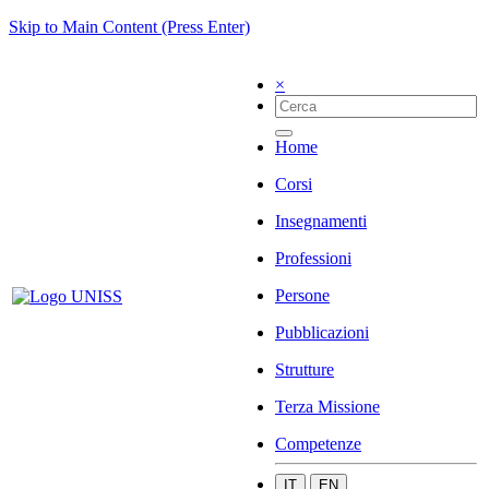
Skip to Main Content (Press Enter)
×
Home
Corsi
Insegnamenti
Professioni
Persone
Pubblicazioni
Strutture
Terza Missione
Competenze
IT
EN