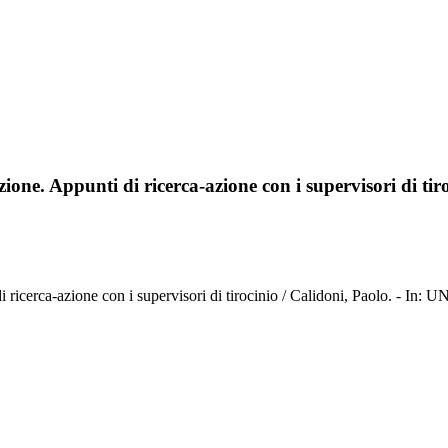
azione. Appunti di ricerca-azione con i supervisori di tir
nti di ricerca-azione con i supervisori di tirocinio / Calidoni, Paolo.