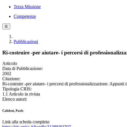
Terza Missione
Competenze
☰
Pubblicazioni
Ri-costruire -per aiutare- i percorsi di professionalizz
Articolo
Data di Pubblicazione:
2002
Citazione:
Ri-costruire -per aiutare- i percorsi di professionalizzazione. Appu
Tipologia CRIS:
1.1 Articolo in rivista
Elenco autori:
Calidoni, Paolo
Link alla scheda completa:
https://iris.uniss.it/handle/11388/83707