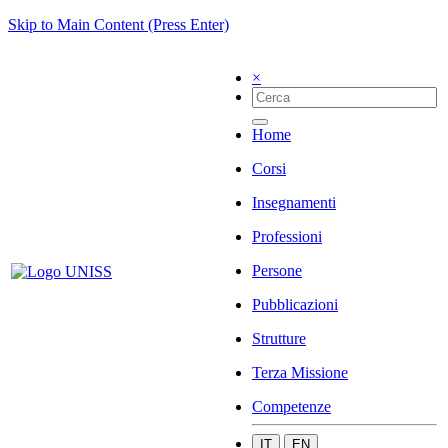
Skip to Main Content (Press Enter)
×
Home
Corsi
Insegnamenti
Professioni
Persone
Pubblicazioni
Strutture
Terza Missione
Competenze
IT
EN