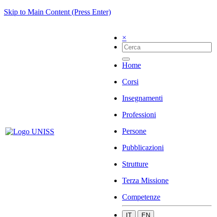
Skip to Main Content (Press Enter)
×
Home
Corsi
Insegnamenti
Professioni
Persone
Pubblicazioni
Strutture
Terza Missione
Competenze
IT
EN