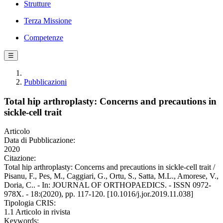
Strutture
Terza Missione
Competenze
☰
Pubblicazioni
Total hip arthroplasty: Concerns and precautions in
sickle-cell trait
Articolo
Data di Pubblicazione:
2020
Citazione:
Total hip arthroplasty: Concerns and precautions in sickle-cell trait /
Pisanu, F., Pes, M., Caggiari, G., Ortu, S., Satta, M.L., Amorese, V.,
Doria, C.. - In: JOURNAL OF ORTHOPAEDICS. - ISSN 0972-
978X. - 18:(2020), pp. 117-120. [10.1016/j.jor.2019.11.038]
Tipologia CRIS:
1.1 Articolo in rivista
Keywords: