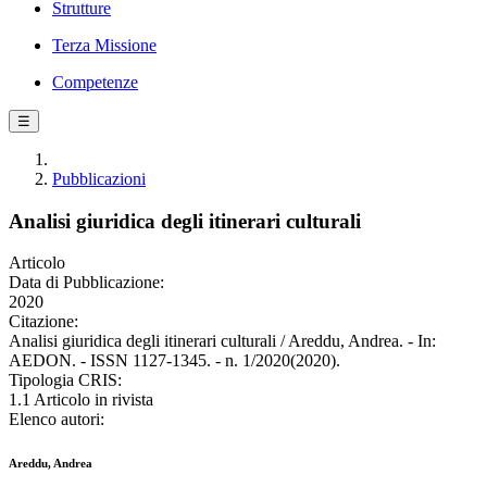
Strutture
Terza Missione
Competenze
☰
Pubblicazioni
Analisi giuridica degli itinerari culturali
Articolo
Data di Pubblicazione:
2020
Citazione:
Analisi giuridica degli itinerari culturali / Areddu, Andrea. - In:
AEDON. - ISSN 1127-1345. - n. 1/2020(2020).
Tipologia CRIS:
1.1 Articolo in rivista
Elenco autori:
Areddu, Andrea