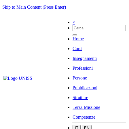
Skip to Main Content (Press Enter)
×
Home
Corsi
Insegnamenti
Professioni
Persone
Pubblicazioni
Strutture
Terza Missione
Competenze
IT
EN