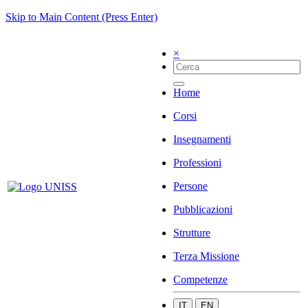
Skip to Main Content (Press Enter)
×
Home
Corsi
Insegnamenti
Professioni
Persone
Pubblicazioni
Strutture
Terza Missione
Competenze
IT
EN