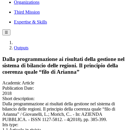
Organizations
Third Mission
Expertise & Skills
☰
Outputs
Dalla programmazione ai risultati della gestione nel
sistema di bilancio delle regioni. Il principio della
coerenza quale “filo di Arianna”
Academic Article
Publication Date:
2018
Short description:
Dalla programmazione ai risultati della gestione nel sistema di
bilancio delle regioni. Il principio della coerenza quale “filo di
Arianna” / Giovanelli, L.; Morich, C.. - In: AZIENDA
PUBBLICA. - ISSN 1127-5812. - 4(2018), pp. 385-399.
Iris type:
1.1 Articolo in rivista