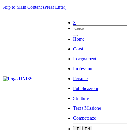
Skip to Main Content (Press Enter)
×
Home
Corsi
Insegnamenti
Professioni
Persone
Pubblicazioni
Strutture
Terza Missione
Competenze
IT
EN