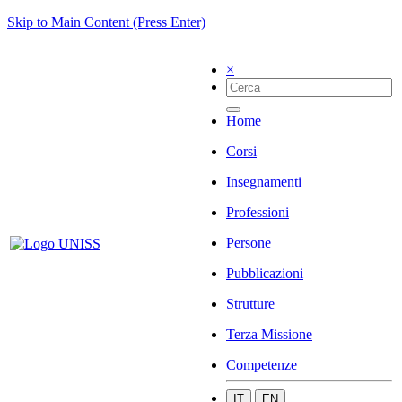
Skip to Main Content (Press Enter)
×
Home
Corsi
Insegnamenti
Professioni
Persone
Pubblicazioni
Strutture
Terza Missione
Competenze
IT
EN