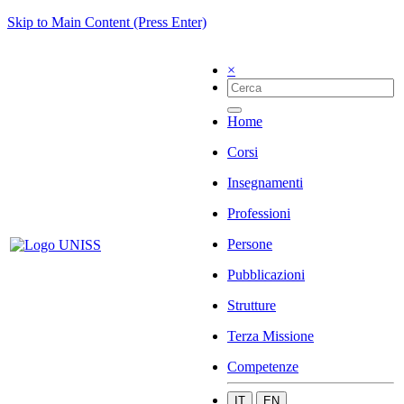
Skip to Main Content (Press Enter)
×
Home
Corsi
Insegnamenti
Professioni
Persone
Pubblicazioni
Strutture
Terza Missione
Competenze
IT
EN