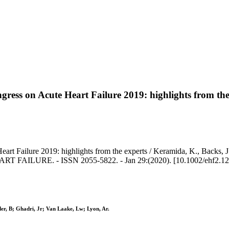
ess on Acute Heart Failure 2019: highlights from the
t Failure 2019: highlights from the experts / Keramida, K., Backs, J.
C HEART FAILURE. - ISSN 2055-5822. - Jan 29:(2020). [10.1002/ehf2.1
er, B; Ghadri, Jr; Van Laake, Lw; Lyon, Ar.