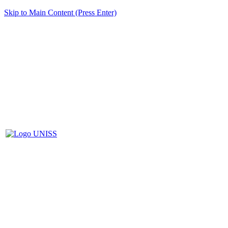
Skip to Main Content (Press Enter)