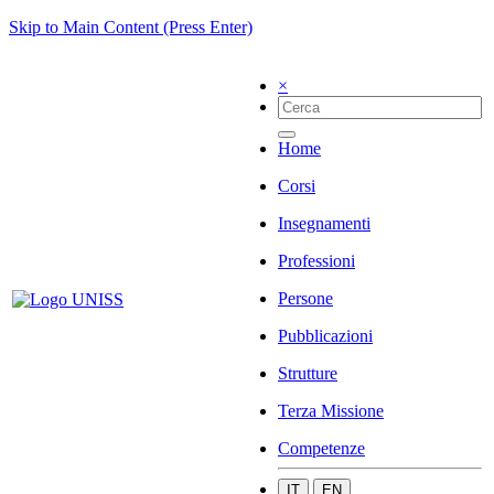
Skip to Main Content (Press Enter)
×
Home
Corsi
Insegnamenti
Professioni
Persone
Pubblicazioni
Strutture
Terza Missione
Competenze
IT
EN