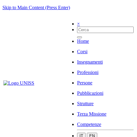
Skip to Main Content (Press Enter)
×
Home
Corsi
Insegnamenti
Professioni
Persone
Pubblicazioni
Strutture
Terza Missione
Competenze
IT
EN