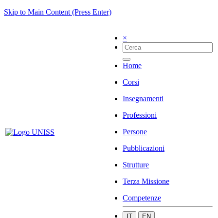
Skip to Main Content (Press Enter)
×
Home
Corsi
Insegnamenti
Professioni
Persone
Pubblicazioni
Strutture
Terza Missione
Competenze
IT
EN