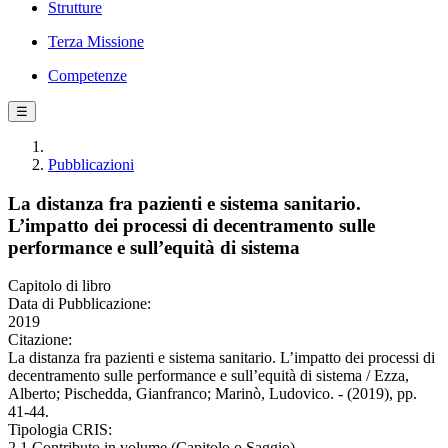
Strutture
Terza Missione
Competenze
☰
Pubblicazioni
La distanza fra pazienti e sistema sanitario.
L’impatto dei processi di decentramento sulle
performance e sull’equità di sistema
Capitolo di libro
Data di Pubblicazione:
2019
Citazione:
La distanza fra pazienti e sistema sanitario. L’impatto dei processi di
decentramento sulle performance e sull’equità di sistema / Ezza,
Alberto; Pischedda, Gianfranco; Marinò, Ludovico. - (2019), pp.
41-44.
Tipologia CRIS:
2.1 Contributo in volume (Capitolo o Saggio)