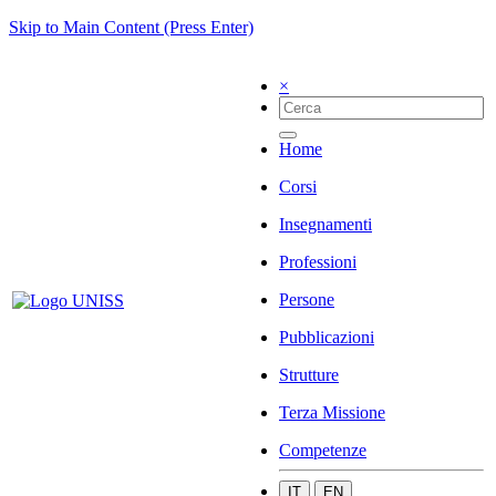
Skip to Main Content (Press Enter)
×
Home
Corsi
Insegnamenti
Professioni
Persone
Pubblicazioni
Strutture
Terza Missione
Competenze
IT
EN