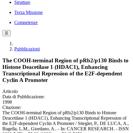
Strutture
Terza Missione
Competenze
☰
Pubblicazioni
The COOH-terminal Region of pRb2/p130 Binds to
Histone Deacetilase 1 (HDAC1), Enhancing
Transcriptional Repression of the E2F-dependent
Cyclin A Promoter
Articolo
Data di Pubblicazione:
1998
Citazione:
The COOH-terminal Region of pRb2/p130 Binds to Histone
Deacetilase 1 (HDAC1), Enhancing Transcriptional Repression of
the E2F-dependent Cyclin A Promoter / Stiegler, P., DE LUCA, A.,
Bagella, L.M., Giordano, A.. - In: CANCER RESEARCH. - ISSN