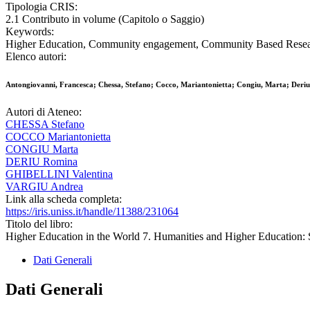
Tipologia CRIS:
2.1 Contributo in volume (Capitolo o Saggio)
Keywords:
Higher Education, Community engagement, Community Based Rese
Elenco autori:
Antongiovanni, Francesca; Chessa, Stefano; Cocco, Mariantonietta; Congiu, Marta; Deriu,
Autori di Ateneo:
CHESSA Stefano
COCCO Mariantonietta
CONGIU Marta
DERIU Romina
GHIBELLINI Valentina
VARGIU Andrea
Link alla scheda completa:
https://iris.uniss.it/handle/11388/231064
Titolo del libro:
Higher Education in the World 7. Humanities and Higher Education:
Dati Generali
Dati Generali