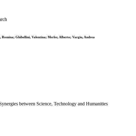
arch
 Romina; Ghibellini, Valentina; Merler, Alberto; Vargiu, Andrea
 Synergies between Science, Technology and Humanities