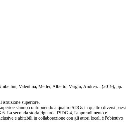
ellini, Valentina; Merler, Alberto; Vargiu, Andrea. - (2019), pp.
'istruzione superiore.
one superioe stanno contribuendo a quattro SDGs in quattro diversi paesi
DG 6. La seconda storia riguarda l'SDG 4, l'apprendimento e
sive e abitabili in collaborazione con gli attori locali è l'obiettivo