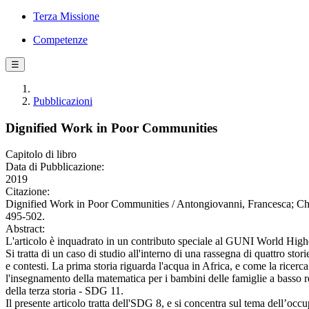
Terza Missione
Competenze
☰
Pubblicazioni
Dignified Work in Poor Communities
Capitolo di libro
Data di Pubblicazione:
2019
Citazione:
Dignified Work in Poor Communities / Antongiovanni, Francesca; Chess
495-502.
Abstract:
L'articolo è inquadrato in un contributo speciale al GUNI World Highe
Si tratta di un caso di studio all'interno di una rassegna di quattro sto
e contesti. La prima storia riguarda l'acqua in Africa, e come la rice
l'insegnamento della matematica per i bambini delle famiglie a basso red
della terza storia - SDG 11.
Il presente articolo tratta dell'SDG 8, e si concentra sul tema dell’oc