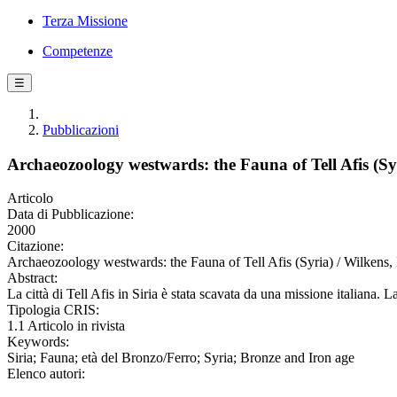
Terza Missione
Competenze
☰
Pubblicazioni
Archaeozoology westwards: the Fauna of Tell Afis (Sy
Articolo
Data di Pubblicazione:
2000
Citazione:
Archaeozoology westwards: the Fauna of Tell Afis (Syria) / Wilkens,
Abstract:
La città di Tell Afis in Siria è stata scavata da una missione italiana
Tipologia CRIS:
1.1 Articolo in rivista
Keywords:
Siria; Fauna; età del Bronzo/Ferro; Syria; Bronze and Iron age
Elenco autori: