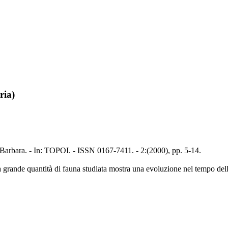
ria)
 Barbara. - In: TOPOI. - ISSN 0167-7411. - 2:(2000), pp. 5-14.
. La grande quantità di fauna studiata mostra una evoluzione nel tempo de