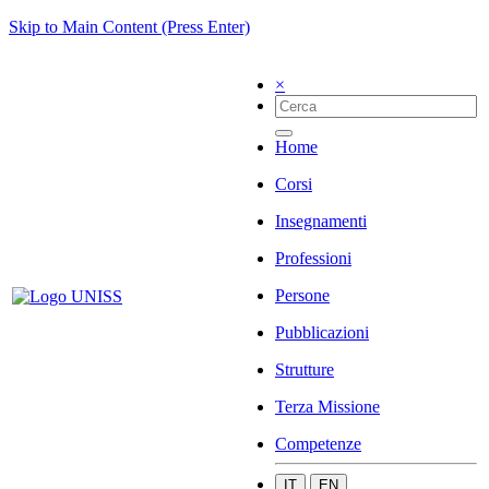
Skip to Main Content (Press Enter)
×
Home
Corsi
Insegnamenti
Professioni
Persone
Pubblicazioni
Strutture
Terza Missione
Competenze
IT
EN