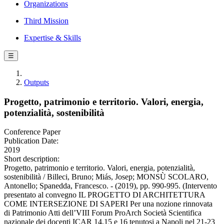
Organizations
Third Mission
Expertise & Skills
☰
Outputs
Progetto, patrimonio e territorio. Valori, energia,
potenzialità, sostenibilità
Conference Paper
Publication Date:
2019
Short description:
Progetto, patrimonio e territorio. Valori, energia, potenzialità,
sostenibilità / Billeci, Bruno; Miás, Josep; MONSÙ SCOLARO,
Antonello; Spanedda, Francesco. - (2019), pp. 990-995. (Intervento
presentato al convegno IL PROGETTO DI ARCHITETTURA
COME INTERSEZIONE DI SAPERI Per una nozione rinnovata
di Patrimonio Atti dell’VIII Forum ProArch Società Scientifica
nazionale dei docenti ICAR 14,15 e 16 tenutosi a Napoli nel 21-23