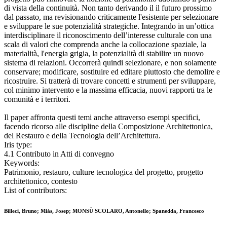
di vista della continuità. Non tanto derivando il il futuro prossimo
dal passato, ma revisionando criticamente l'esistente per selezionare
e sviluppare le sue potenzialità strategiche. Integrando in un’ottica
interdisciplinare il riconoscimento dell’interesse culturale con una
scala di valori che comprenda anche la collocazione spaziale, la
materialità, l'energia grigia, la potenzialità di stabilire un nuovo
sistema di relazioni. Occorrerà quindi selezionare, e non solamente
conservare; modificare, sostituire ed editare piuttosto che demolire e
ricostruire. Si tratterà di trovare concetti e strumenti per sviluppare,
col minimo intervento e la massima efficacia, nuovi rapporti tra le
comunità e i territori.
Il paper affronta questi temi anche attraverso esempi specifici,
facendo ricorso alle discipline della Composizione Architettonica,
del Restauro e della Tecnologia dell’Architettura.
Iris type:
4.1 Contributo in Atti di convegno
Keywords:
Patrimonio, restauro, culture tecnologica del progetto, progetto
architettonico, contesto
List of contributors:
Billeci, Bruno; Miás, Josep; MONSÙ SCOLARO, Antonello; Spanedda, Francesco