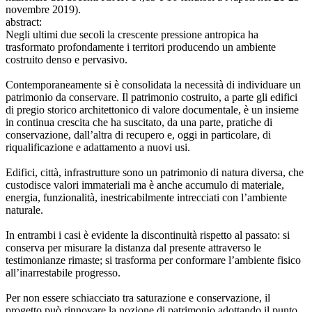
novembre 2019).
abstract:
Negli ultimi due secoli la crescente pressione antropica ha
trasformato profondamente i territori producendo un ambiente
costruito denso e pervasivo.
Contemporaneamente si è consolidata la necessità di individuare un
patrimonio da conservare. Il patrimonio costruito, a parte gli edifici
di pregio storico architettonico di valore documentale, è un insieme
in continua crescita che ha suscitato, da una parte, pratiche di
conservazione, dall’altra di recupero e, oggi in particolare, di
riqualificazione e adattamento a nuovi usi.
Edifici, città, infrastrutture sono un patrimonio di natura diversa, che
custodisce valori immateriali ma è anche accumulo di materiale,
energia, funzionalità, inestricabilmente intrecciati con l’ambiente
naturale.
In entrambi i casi è evidente la discontinuità rispetto al passato: si
conserva per misurare la distanza dal presente attraverso le
testimonianze rimaste; si trasforma per conformare l’ambiente fisico
all’inarrestabile progresso.
Per non essere schiacciato tra saturazione e conservazione, il
progetto può rinnovare la nozione di patrimonio adottando il punto