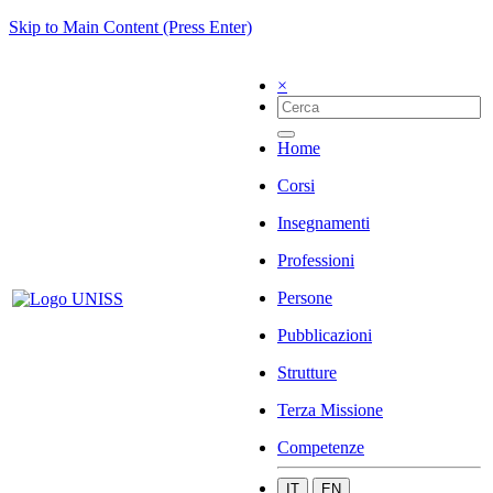
Skip to Main Content (Press Enter)
×
Home
Corsi
Insegnamenti
Professioni
Persone
Pubblicazioni
Strutture
Terza Missione
Competenze
IT
EN