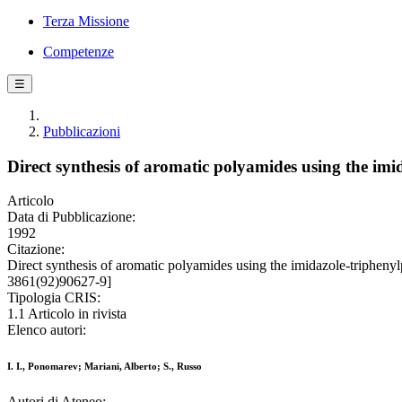
Terza Missione
Competenze
☰
Pubblicazioni
Direct synthesis of aromatic polyamides using the imi
Articolo
Data di Pubblicazione:
1992
Citazione:
Direct synthesis of aromatic polyamides using the imidazole-tripheny
3861(92)90627-9]
Tipologia CRIS:
1.1 Articolo in rivista
Elenco autori:
I. I., Ponomarev; Mariani, Alberto; S., Russo
Autori di Ateneo: