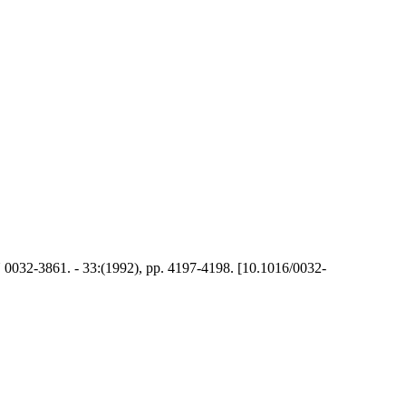
SSN 0032-3861. - 33:(1992), pp. 4197-4198. [10.1016/0032-