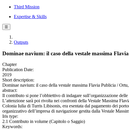
Third Mission
Expertise & Skills
☰
Outputs
Dominae navium: il caso della vestale massima Flavia
Chapter
Publication Date:
2019
Short description:
Dominae navium: il caso della vestale massima Flavia Publicia / Ortu,
abstract:
Il contributo si pone l’obbiettivo di indagare sull’organizzazione dell
L’attenzione sarà poi rivolta nei confronti della Vestale Massima Flavi
Colonia Iulia di Turris Libisonis, era esentata dal pagamento dei portor
organizzativo dell’impresa di navigazione gestita dalla Vestale Massima
Iris type:
2.1 Contributo in volume (Capitolo o Saggio)
Keywords: