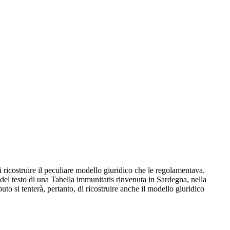
i ricostruire il peculiare modello giuridico che le regolamentava.
 del testo di una Tabella immunitatis rinvenuta in Sardegna, nella
to si tenterà, pertanto, di ricostruire anche il modello giuridico