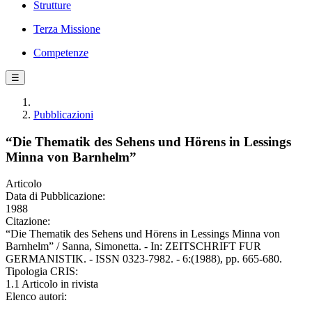
Strutture
Terza Missione
Competenze
☰
Pubblicazioni
“Die Thematik des Sehens und Hörens in Lessings
Minna von Barnhelm”
Articolo
Data di Pubblicazione:
1988
Citazione:
“Die Thematik des Sehens und Hörens in Lessings Minna von
Barnhelm” / Sanna, Simonetta. - In: ZEITSCHRIFT FUR
GERMANISTIK. - ISSN 0323-7982. - 6:(1988), pp. 665-680.
Tipologia CRIS:
1.1 Articolo in rivista
Elenco autori: