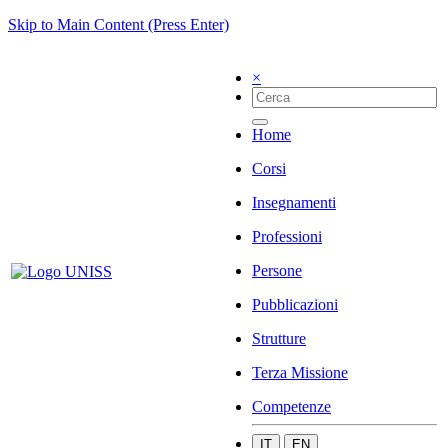
Skip to Main Content (Press Enter)
×
Home
Corsi
Insegnamenti
Professioni
Persone
Pubblicazioni
Strutture
Terza Missione
Competenze
IT
EN