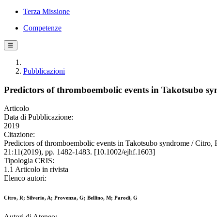
Terza Missione
Competenze
☰
Pubblicazioni
Predictors of thromboembolic events in Takotsubo s
Articolo
Data di Pubblicazione:
2019
Citazione:
Predictors of thromboembolic events in Takotsubo syndrome / Cit
21:11(2019), pp. 1482-1483. [10.1002/ejhf.1603]
Tipologia CRIS:
1.1 Articolo in rivista
Elenco autori:
Citro, R; Silverio, A; Provenza, G; Bellino, M; Parodi, G
Autori di Ateneo: