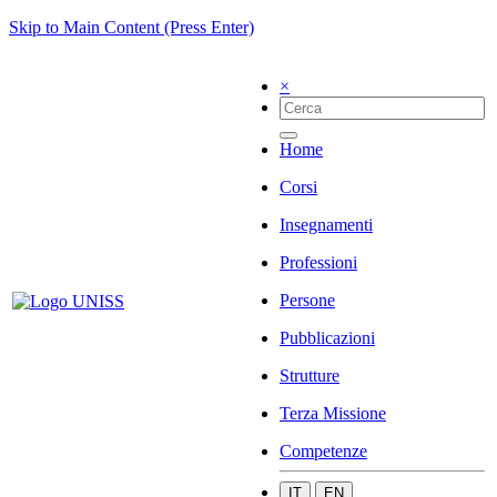
Skip to Main Content (Press Enter)
×
Home
Corsi
Insegnamenti
Professioni
Persone
Pubblicazioni
Strutture
Terza Missione
Competenze
IT
EN