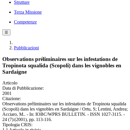
Strutture
Terza Missione
Competenze
☰
Pubblicazioni
Observations préliminaires sur les infestations de
Tropinota squalida (Scopoli) dans les vignobles en
Sardaigne
Articolo
Data di Pubblicazione:
2001
Citazione:
Observations préliminaires sur les infestations de Tropinota squalida
(Scopoli) dans les vignobles en Sardaigne / Ortu, S; Lentini, Andrea;
Acciaro, M.. - In: IOBC/WPRS BULLETIN. - ISSN 1027-3115. -
24 (7):(2001), pp. 113-116.
Tipologia CRIS:
1.1 Articolo in rivista