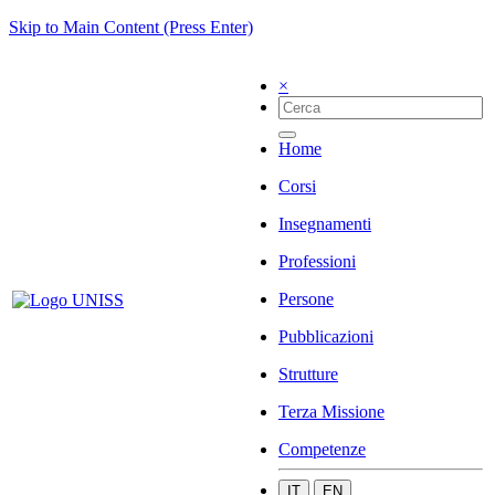
Skip to Main Content (Press Enter)
×
Home
Corsi
Insegnamenti
Professioni
Persone
Pubblicazioni
Strutture
Terza Missione
Competenze
IT
EN